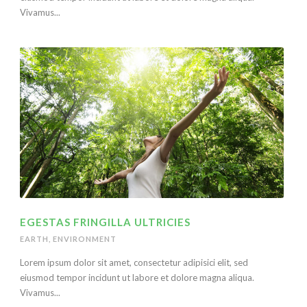
Vivamus...
EGESTAS FRINGILLA ULTRICIES
EARTH
,
ENVIRONMENT
Lorem ipsum dolor sit amet, consectetur adipisici elit, sed
eiusmod tempor incidunt ut labore et dolore magna aliqua.
Vivamus...