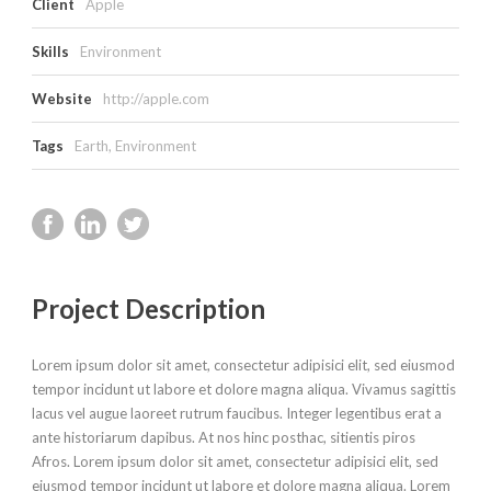
Client
Apple
Skills
Environment
Website
http://apple.com
Tags
Earth
,
Environment
Project Description
Lorem ipsum dolor sit amet, consectetur adipisici elit, sed eiusmod
tempor incidunt ut labore et dolore magna aliqua. Vivamus sagittis
lacus vel augue laoreet rutrum faucibus. Integer legentibus erat a
ante historiarum dapibus. At nos hinc posthac, sitientis piros
Afros. Lorem ipsum dolor sit amet, consectetur adipisici elit, sed
eiusmod tempor incidunt ut labore et dolore magna aliqua. Lorem