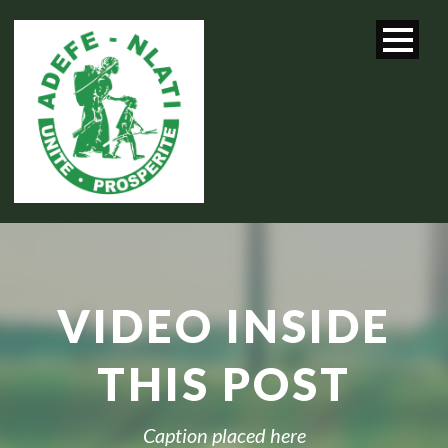
VIDEO INSIDE
THIS POST
Caption placed here