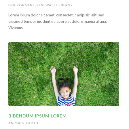
ENVIRONMENT
,
RENEWABLE ENERGY
Lorem ipsum dolor sit amet, consectetur adipisici elit, sed
eiusmod tempor incidunt ut labore et dolore magna aliqua.
Vivamus...
BIBENDUM IPSUM LOREM
ANIMALS
,
EARTH