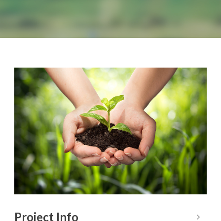
Project Info