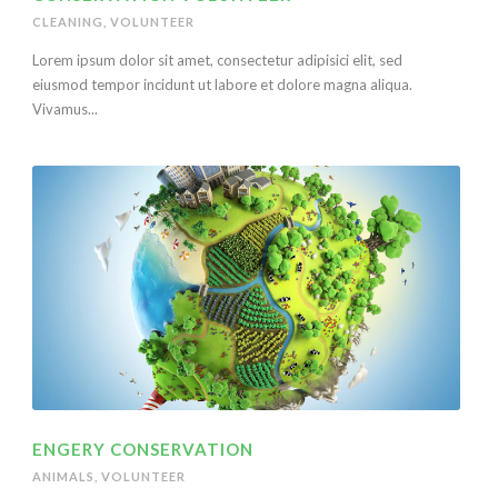
CLEANING
,
VOLUNTEER
Lorem ipsum dolor sit amet, consectetur adipisici elit, sed
eiusmod tempor incidunt ut labore et dolore magna aliqua.
Vivamus...
ENGERY CONSERVATION
ANIMALS
,
VOLUNTEER