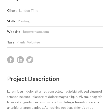
Client
London Time
Skills
Planting
Website
http://envato.com
Tags
Plants
,
Volunteer
Project Description
Lorem ipsum dolor sit amet, consectetur adipisici elit, sed eiusmod
tempor incidunt ut labore et dolore magna aliqua. Vivamus sagittis
lacus vel augue laoreet rutrum faucibus. Integer legentibus erat a
ante historiarum dapibus. At nos hinc posthac, sitientis piros