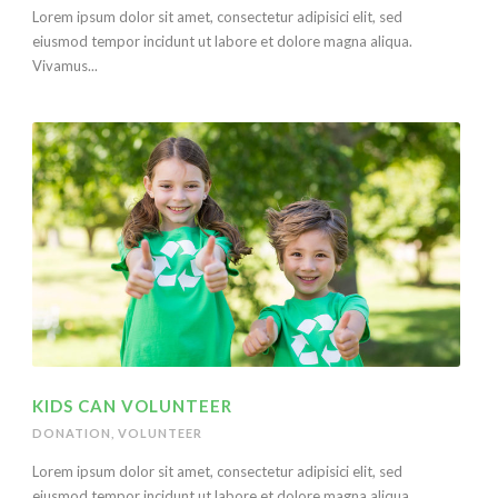
Lorem ipsum dolor sit amet, consectetur adipisici elit, sed
eiusmod tempor incidunt ut labore et dolore magna aliqua.
Vivamus...
KIDS CAN VOLUNTEER
DONATION
,
VOLUNTEER
Lorem ipsum dolor sit amet, consectetur adipisici elit, sed
eiusmod tempor incidunt ut labore et dolore magna aliqua.