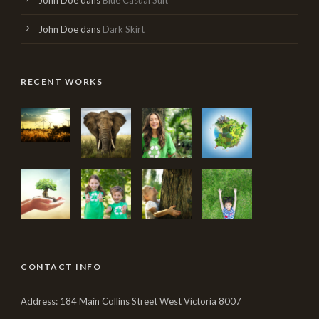
John Doe
dans
Blue Casual Suit
John Doe
dans
Dark Skirt
RECENT WORKS
CONTACT INFO
Address: 184 Main Collins Street West Victoria 8007