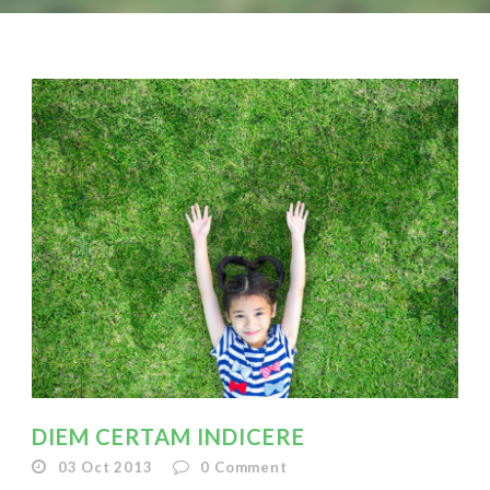
DIEM CERTAM INDICERE
03 Oct 2013
0
Comment