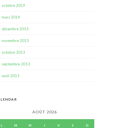
octobre 2019
mars 2014
décembre 2013
novembre 2013
octobre 2013
septembre 2013
août 2013
ALENDAR
AOÛT 2026
L
M
M
J
V
S
D