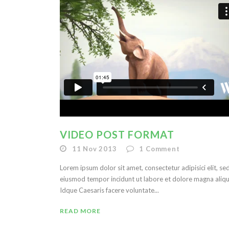
VIDEO POST FORMAT
11 Nov 2013
1
Comment
Lorem ipsum dolor sit amet, consectetur adipisici elit, se
eiusmod tempor incidunt ut labore et dolore magna aliqu
Idque Caesaris facere voluntate...
READ MORE