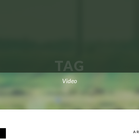
TAG
Video
AR