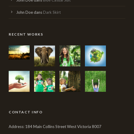
John Doe
dans
Blue Casual Suit
John Doe
dans
Dark Skirt
RECENT WORKS
CONTACT INFO
Address: 184 Main Collins Street West Victoria 8007