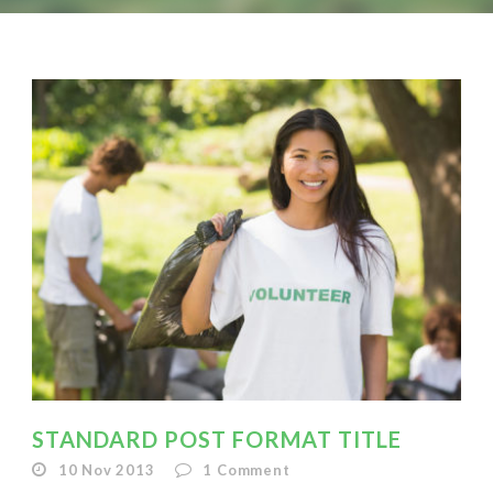
STANDARD POST FORMAT TITLE
10 Nov 2013
1
Comment