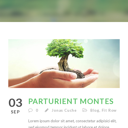
03
PARTURIENT MONTES
0
Jonas Cuche
Blog
,
Fit Row
SEP
Lorem ipsum dolor sit amet, consectetur adipisici elit,
sed eiusmod tempor incidunt ut labore et dolore