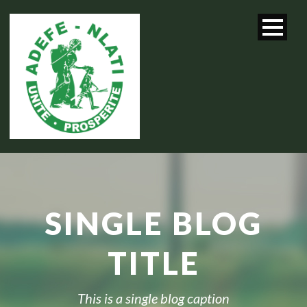
SINGLE BLOG
TITLE
This is a single blog caption