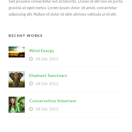
Sed posuere consectetur est at lobortis. Donec id elit non mi porta
gravida at eget metus. Lorem ipsum dolor sit amet, consectetur
adipiscing elit. Nullam id dolor id nibh ultricies vehicula ut id elit.
RECENT WORKS
Wind Energy
04 Déc 2013
Elephant Sanctuary
04 Déc 2013
Conservation Volunteer
04 Déc 2013