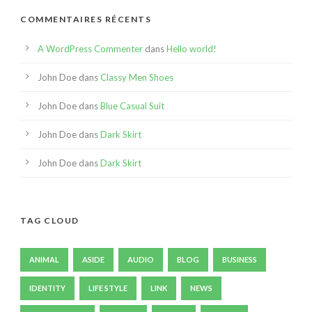
COMMENTAIRES RÉCENTS
A WordPress Commenter
dans
Hello world!
John Doe
dans
Classy Men Shoes
John Doe
dans
Blue Casual Suit
John Doe
dans
Dark Skirt
John Doe
dans
Dark Skirt
TAG CLOUD
ANIMAL
ASIDE
AUDIO
BLOG
BUSINESS
IDENTITY
LIFE STYLE
LINK
NEWS